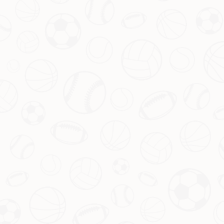
办公地址
吉林省松原市乾安县国营林场
联系电话
022-8758938
我们的邮箱
admin@cn2-zh-jiuyou.com