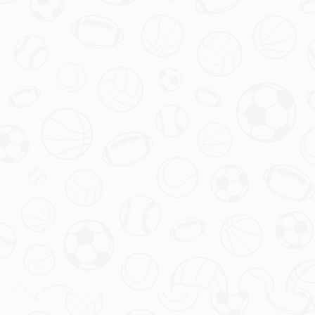
关注我们
Instagram
225.5k Followers
Twitter
225.5k Followers
Facebook
225.5k Followers
Youtube
225.5k Followers