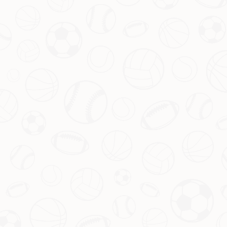
上一篇
多哈世乒赛单打分区揭晓：王曼昱与张本美和
同组，王楚钦对阵林昀儒
下一篇
科尔13人轮换成隐患？勇士四连败后迎战劲敌
需求表单