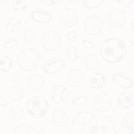
栏目导航
关于九游会
服务优势
团队介绍
新闻资讯
联系我们