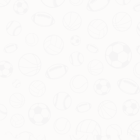
更为重要的是，作为2019年的首轮秀，Hilro的快速成长为其他年轻
球员树立了榜样。他的故事告诉我们，只要有足够的努力和专注，
即便是非顶级天赋的球员，也能在NBA站稳脚跟，甚至成为一支球
队的支柱。
四 从替补到核心：一个真实的案例
回顾Hilro的职业生涯，从最初的替补角色到如今的主力得分手，他
的每一步都走得异常坚实。特别是在2020年季后赛中，年仅20岁的
他就已经在总决赛舞台上大放异彩，成为历史上最年轻的单场40分
先生之一。如今，随着经验的积累和技术的完善，他已经完全摆脱
了“第六人”的标签，成为了教练组最为信赖的战术发起点之一。这种
转变，不仅仅是技术层面的提升，更是心态上的蜕变。
相比之下，虽然吉米-Batler是公认的硬汉型领袖，但他近年来因伤
病等原因出勤率有所下降，这也给了Hilro更多的机会去证明自己。
正如许多评论员所言：“当Batler不在时，是Hilro撑起了这支队伍。”
分享至