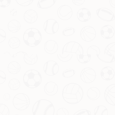
一场比赛为例，在最后30秒比分胶着的情况下，正是
希罗的一记关
键三分
打破僵局，帮助热火拿下胜利。而反观吉米-巴特勒，虽然他
在防守端和领导力上无可挑剔，但在进攻端的爆发力似乎略逊于正
值巅峰状态的Hilro。
这种在关键时刻的担当，让许多球迷开始讨论：是否有一天，Hilro
会真正取代巴特勒，成为热火的新一代核心？尽管这个问题尚无定
论，但不可否认的是，他的存在已经让人们在一定程度上“遗忘”了巴
特勒的部分光芒。
三 影响力的提升：Hilro正在接管未来
除了个人表现外，泰勒-Hilro的影响力也在不断扩大。他不仅在场上
展现出强大的自信，甚至在场下也成为了媒体和球迷关注的焦点。
无论是赛后的采访，还是社交媒体上的互动，他都展现出一种与年
龄不符的成熟。相比之下，虽然吉米-巴特勒依然是球队的精神支
柱，但作为一名老将，他的关注度更多集中在如何带领队伍冲击总
冠军，而非个人数据的突破。