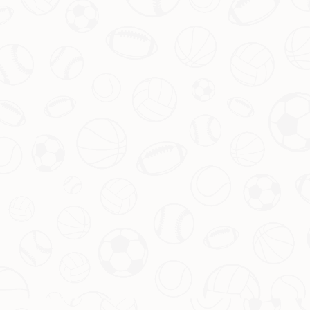
是一件衣服，更是一种身份象征。无论是支持某支
穿上这样的单品都能让人找到归属感。尤其是在社交
己的“战利品”，这也在无形中推动了二次传播，形
。一位网友在评论中写道：“我本来对体育不感兴
当作日常穿搭！”可见，此次聯名款的影响力已经超越
结合
们将球队标志性的绿色与世界杯奖杯元素相结合，推
其中，最受欢迎的一款短袖T恤正面印有凯尔特人经典
World Champion”的字样，既致敬了自己的冠军
，这一系列产品在上线后短短三天内销量突破万件，
。这充分说明，只要设计足够用心，就能精准抓住消