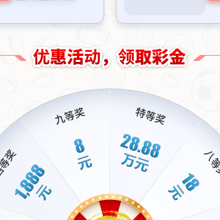
世界杯推出联名服
抢购热潮
名，这种前所未有的组合怎能不让人心动？最近，多
名服饰，迅速点燃了球迷的热情。从球场到街头，这
融合，更成为潮流圈的新宠。无论是篮球迷还是足球
么让这些联名服饰如此火爆？让我们一探究竟！
，但这次NBA球队与世界杯的联名服饰却格外引人
，而是将两种体育文化深度融合
。例如，某些球队的
绿茵场的色彩搭配和球员号码字体，而另一部分则保