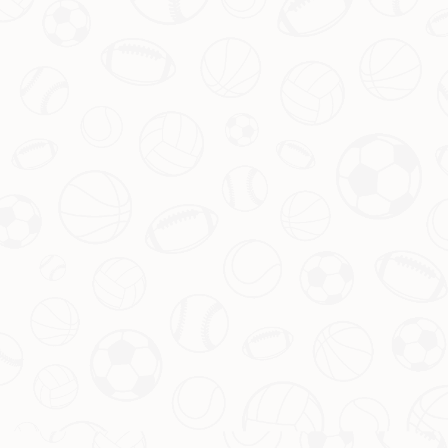
文化认同感助推购买潮
对于广大球迷而言，这些聯名服饰不仅仅
NBA球队，还是对世界杯赛事充满热爱，
媒体时代，许多年轻人乐于通过晒图分享自
成了一股不可小觑的購買熱潮。
更有趣的是，不少非球迷也被这种设计吸引
趣，但这款衣服的设计太酷了，完全可以
了体育圈，成为一种流行文化现象。
案例分析：凯尔特人与世界杯元素的完美
以波士顿凯尔特人队的聯名設計为例，他
出了一系列包括帽衫、短裤在内的套装。
Logo，而背面则是一个巨大的足球图案，搭配“
历史，又呼应了世界杯主题。据官方数据
甚至引发了不少二手交易平台的溢价现象
费者的心。