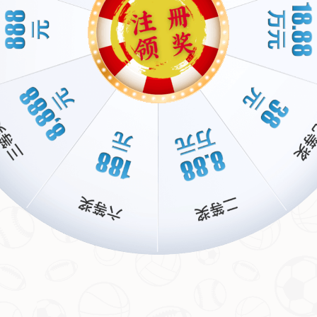
计让球迷在穿着时既能感受到篮球的热血，又能体验
联名T恤采用了紫金配色，同时融入了足球元素的刺绣
。据统计，该款服饰在上线首日就售罄，可见其受欢
键。
NBA球队深谙饥饿营销之道，通过限制发售数量
仅刺激了球迷的购买欲望，也让这些单品成为了收藏
仪的款式，他们甚至凌晨蹲守官网，只为第一时间下
与知名球星或KOL合作推广，进一步扩大了影响
赛前穿着联名卫衣亮相，直接带动了一波销售高峰。