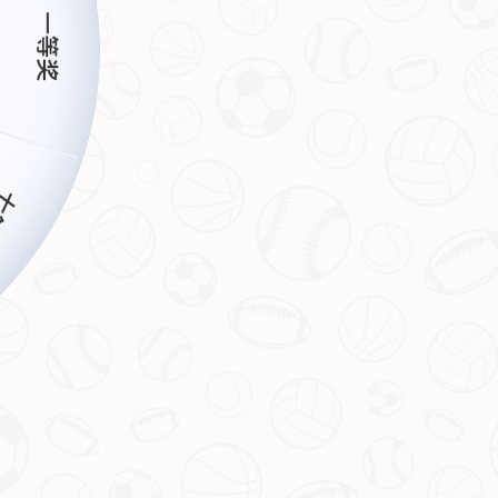
热门新闻
日落队主帅：结果虽不
理想，但我对球队表现
仍感满意
方昊赛前毫不知情首发
安排：把握机会得益于
两大转变
【解析】交易截止日盘
点：小球队血亏，湖人
成大赢家