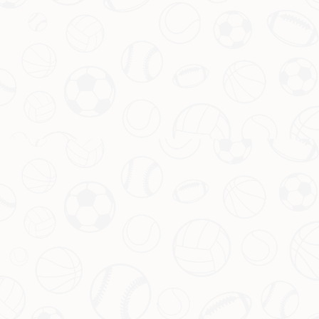
关注我们
Instagram
225.5k Followers
Twitter
225.5k Followers
Facebook
225.5k Followers
Youtube
225.5k Followers