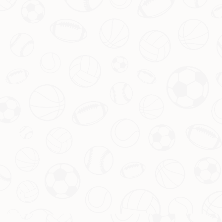
分享至
上一篇
【建议】05国奥需加速建队，07国青应尽早组
建
下一篇
巴西国家队公布大名单，内马尔强势领衔出征
需求表单