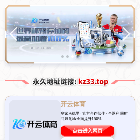
立即咨询
新闻资讯
网站首页
新闻资讯