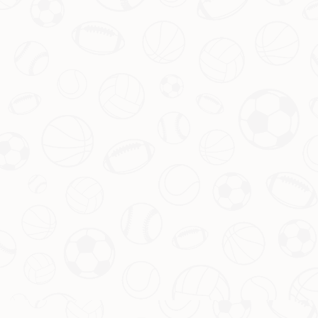
联系我们
热门新闻
体彩携手世界杯推出专属运动手环
兑换计划
孔蒂即将执教米兰，已与伊布口头
敲定合作
沙特大奖赛排位赛：维斯塔潘夺杆
位，拉塞尔与勒克莱尔紧随其后