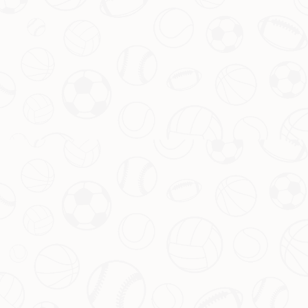
搜索
栏目导航
关于九游会
服务优势
团队介绍
新闻资讯