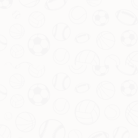
样一场跌宕起伏的对决，无疑是足球魅力最好的诠释。
游戏网站平台推荐：
Global Baccarat ·百家乐游戏-百家乐规则官方网APP下载