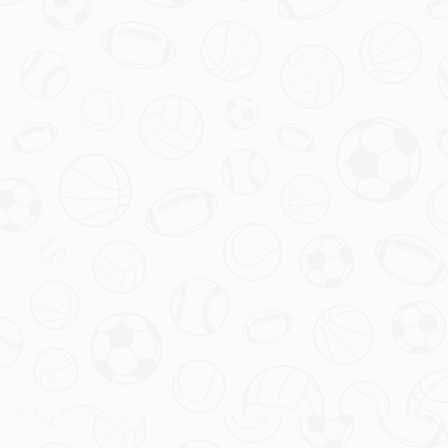
办公地址
吉林省松原市乾安县国营林场
联系电话
022-8758938
我们的邮箱