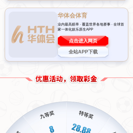
比赛一开始，利物浦便展现出强大的攻击力。作为当时英超积分榜
前列的劲旅，红军在前20分钟内就凭借萨迪奥·马内的进球和迪沃克·
奥里吉的补射，以2-0领先。伯恩茅斯的防线显得不堪一击，主场球
迷的士气也跌至谷底。然而，正是这种看似无望的局面，为后来的
逆转埋下了伏笔。伯恩茅斯的主教练埃迪·豪并没有因此放弃，他在
场边不断鼓励球员，试图寻找突破口。
转折点：点球扳回一城激发斗志
下半场开始后，伯恩茅斯终于抓住了机会。第56分钟，卡勒姆·威尔
逊在禁区内制造了一次点球，并亲自操刀命中，将比分改写为1-2。
这一粒进球不仅缩小了分差，更像是一剂强心针，点燃了主队球员
和球迷的希望。从这一刻起，比赛的节奏发生了微妙的变化，
伯恩
茅斯
开始频频向利物浦的球门发起冲击，而红军的防守则逐渐露出
疲态。
疯狂反扑：连入三球完成绝杀
接下来的20分钟，堪称是伯恩 Mauro斯的表演时间。第76分钟，瑞
安·弗雷泽利用一次快速反击，将比分扳平为2-2。仅仅两分钟后，史