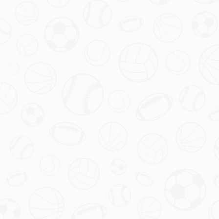
阿什拉夫1球5抢断，荣膺巴黎2-1
力克阿森纳之战最佳球员
订阅
订阅