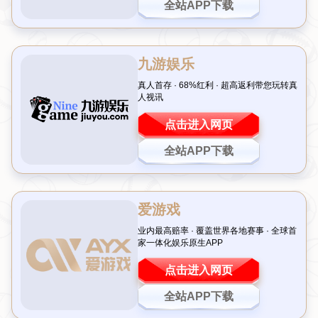
新闻资讯
禁赛68场！黑八奇迹核心、4届全
明星曾巅峰砍下场均24.2分
2025-12-14T00:02:15+08:00
前言：您听说过因为球员行为失控而直接被重罚的案例吗？在职业
体育中，这些事件不仅引发争议，更成为热议话题。其中，一位曾
经书写“黑八奇迹”的NBA球星，他因意外冲突禁赛68场，再次走入
焦点。此事件背后隐藏了怎样的故事？他的职业生涯又有何高光时
刻值得铭记？一起揭开这段令人瞩目的篮球历史！
黑八传奇创造者 曾闪耀全明星舞台