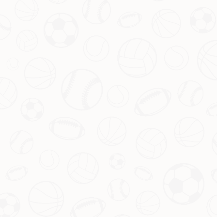
播与互动竞猜服务，覆盖足球联赛、篮球比...
栏目导航
关于九游会
服务优势
团队介绍
新闻资讯
联系我们