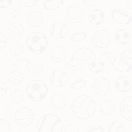
结果如预料般严厉：联盟官方基于恶劣性判定决定禁止其参赛事宜
长达整整68轮，同时实施额外罚款措施。不少评论家感慨遗憾，说
沉沦是否可避免？
案例分析与自我挽救解析悬崖边挣扎地回归走势
资源推荐：
开元棋牌官方APP下载-KY Gaming
分享至
上一篇
【意甲】穆阿尼双响替补建功 尤文4-1大胜恩
波利完成逆转
下一篇