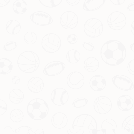
卡拉菲奥里评点意大利足球传奇，谁是终极赢
家？
需求表单