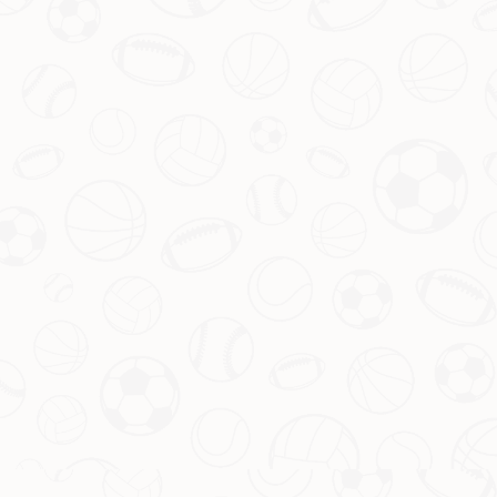
Bella Hadid现身拉斯维加斯参加
马术比赛
世界杯门将神级扑救瞬间燃爆网络
世界杯官方开设中文推特频道，加
强对华互动