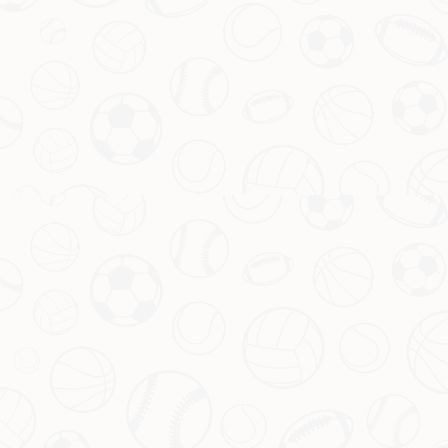
Twitter
225.5k Followers
Facebook
225.5k Followers
Youtube
225.5k Followers
办公地址