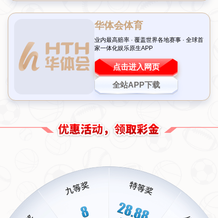
在1999年的季后赛中，一支名不见经传的球队完成了足以载入史册
的成就——他们，作为东部第8种子，成功击败排名榜首的豪强。这
是著名的“黑八奇迹”，也是那个时代对抗精神和团队配合的一次最佳
演绎。而完成这一壮举的重要人物正是本文主人公。他不仅仅凭借
个人能力助力球队成功，还成为整个系列中的灵魂领袖。
作为一名备受赞誉且实力超群的大前锋，他四度入选
NBA全明星阵
容
,更是在某个巅峰时期达到了令人咋舌的数据——单赛季场均贡献
24.2分，被媒体评为当年联盟最具统治力之一。他卓越的大局观、
关键时刻毫不手软，使得粉丝们津津乐道这个名字多年。