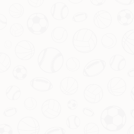
提交
搜索