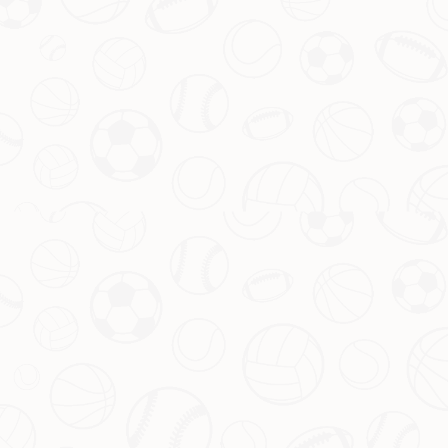
作战时依然保持着较高胜率。这一点或许正是金太洉底气十足的原
因。不过，中国队近年来的进步也不容忽视，尤其是在防守端的稳
固性上，已多次让强敌无功而返。