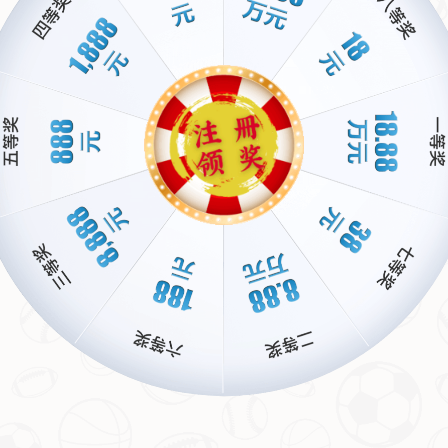
色。无论是嘹亮的助威声，还是整齐划一的加油口号，球迷的支持
往往能极大提升球队士气。根据过往数据统计，在有大规模球迷助
阵的比赛中，中国队的表现通常更为顽强。例如，在2019年的一场
关键资格赛中，中国队正是在近6万名现场观众的呐喊声中，以一球
险胜强敌。
然而，金太铉的“让他们安静”的宣言，也提醒了中国球迷和队伍，必
须做好应对强敌的准备。毕竟，韩国队近年来在亚洲足坛的表现有
目共睹，尤其是在关键时刻的得分能力上，常常能扭转局面。
三：韩国队的实力与战术分析
说到
韩国队
，他们的整体实力和战术素养一直是亚洲顶尖水平。金
太洉所在的队伍不仅拥有出色的个人技术，更擅长通过快速反击和
精准传球撕开对方防线。如果真如他所说，通过进球让现场的中国
球迷“安静”，那么韩国队很可能会采取高压逼抢策略，争取早早打破
僵局。
从历史交锋来看，中韩两队近十年的对战记录显示，韩国队在客场