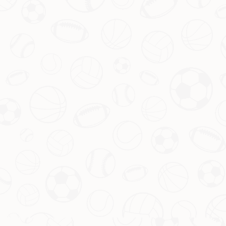
四：心理战与比赛结果的博弈
足球不仅仅是技术和体力的较量，更是心理上的博弈。金太洉的赛
前发言，显然意在制造压力，让中国队和球迷感受到来自对手的挑
衅。但反过来，这种压力也可能转化为动力，激发中国队的斗志。
正如一位资深体育评论员所言：“当客场球员试图用言语压制主场气
氛时，往往会适得其反，反而让主场队伍更加团结。”
这场比赛的结果，或许不仅仅取决于双方的技战术发挥，更在于如
何应对这种无形的
心理战
。如果中国队能在开场阶段稳住阵脚，甚
至率先取得领先，那么5万名球迷的热情将彻底点燃赛场，反过来让
韓国隊感受到压力。
五：球迷与球员的双重期待
对于即将到来的这场对决，不仅仅是金太洉和中国队员们蓄势待
发，场外的
中国球迷
同样满怀期待。他们希望用自己的声音为球队
加油，同时也希望看到队伍用实际表现回击对手的挑衅。而对于韩
国队来说，如何在巨大的主场压力下保持冷静，将是他们面临的另