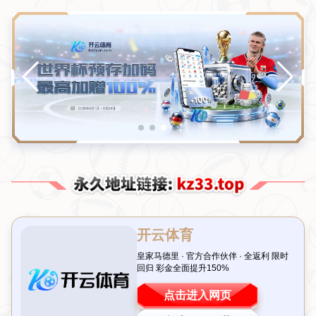
立即咨询
新闻资讯
网站首页
新闻资讯