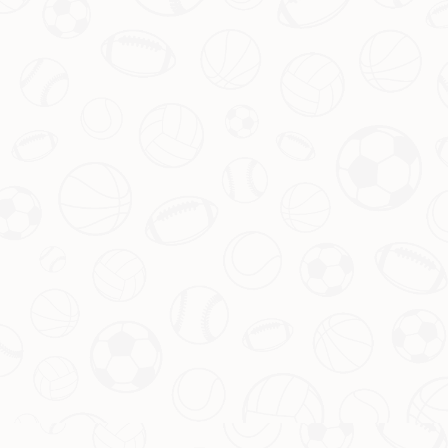
提交
搜索
栏目导航
关于九游会