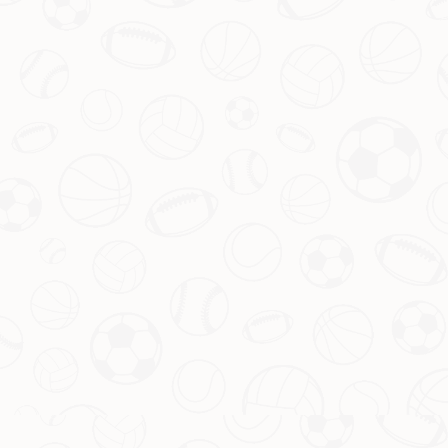
Twitter
225.5k Followers
Facebook
225.5k Followers
Youtube
225.5k Followers