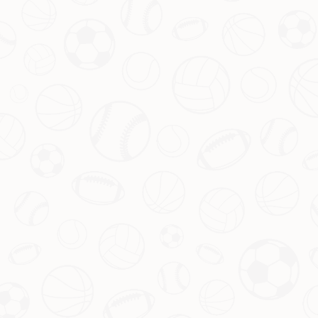
办公地址
吉林省松原市乾安县国营林场
联系电话
022-8758938
我们的邮箱
admin@cn2-zh-jiuyou.com