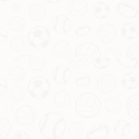
九游体育携手九游娱乐和j9九游会，为体育迷提供顶级的体育赛事直
播与互动竞猜服务，覆盖足球联赛、篮球比...
栏目导航
关于九游会
服务优势
团队介绍
新闻资讯
联系我们