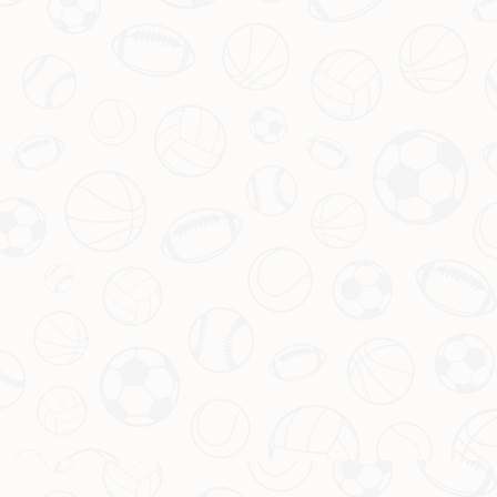
Instagram
225.5k Followers
Twitter
225.5k Followers
Facebook
225.5k Followers
Youtube
225.5k Followers