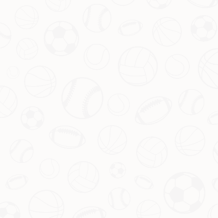
上一篇
全球荣耀！赵心童创历史，成为斯诺克世锦赛
第五位海外冠军
下一篇
樊振东忆初次观欧冠：如此震撼，足球魅力无
限
需求表单