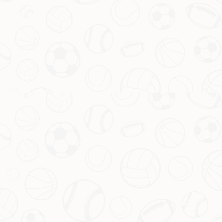
九游体育携手九游娱乐和j9九游会，为体育迷提供顶级的体育赛事直
播与互动竞猜服务，覆盖足球联赛、篮球比...
栏目导航
关于九游会
服务优势