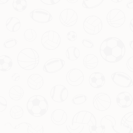
栏目导航
关于九游会
服务优势
团队介绍
新闻资讯
联系我们