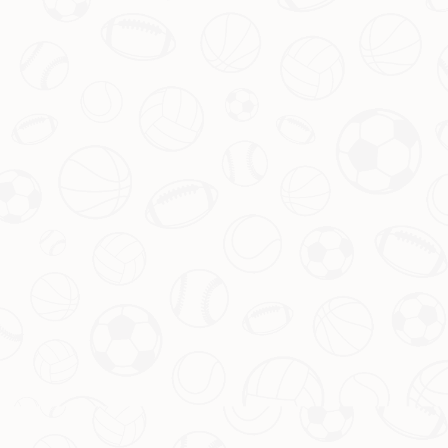
团队介绍
新闻资讯
联系我们
友情链接
友情链接
订阅
提交