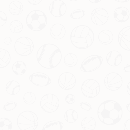
热门新闻
中超联赛巡礼：球队实力排行与赛
场动态解析
青春无敌！揭开大巴黎的荣耀与风
云
刘维伟被妻子曝出轨：三人关系挑
衅原配并威胁烧毁学校