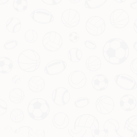
栏目导航
关于九游会
服务优势
团队介绍
新闻资讯
联系我们