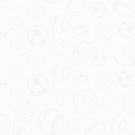
九游体育携手九游娱乐和j9九游会，为体育迷提供顶级的体育赛事直
播与互动竞猜服务，覆盖足球联赛、篮球比...
栏目导航
关于九游会
服务优势