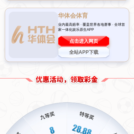
议，也让球迷们重新思考：曼联的问题究竟出在哪里？
名宿的声音：稳定比换帅更重要
包括加里·内维尔、里奥·费迪南德在内的多位曼联传奇球员近期公开
表示，俱乐部不应该轻易对滕哈格“下手”。他们指出，曼联自弗格森
爵士退休后，几乎每隔一两年就会更换主教练，从莫耶斯到范加
尔，再到穆里尼奥和索尔斯克亚，频繁的变动并未带来预期的成
功，反而让球队的战术体系和球员信心受到严重冲击。内维尔在一
次访谈中直言：“
如果你总是把问题归咎于教练，那么你永远找不到
真正的症结。
”他认为，
滕哈格需要时间
来实施自己的理念，尤其是
在球队阵容尚未完全磨合的情况下。
费迪南德也补充道，曼联目前的管理层和转会策略同样存在问题，
单纯将责任推给主教练是不公平的。他呼吁俱乐部高层能够给予滕
哈格至少两到三个赛季的时间，以观察其长期规划是否有效。这种
来自名宿的支持无疑为处于风口浪尖的荷兰教头注入了一剂强心
针。
案例分析：换帅频繁的恶果