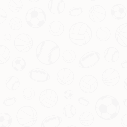
办公地址
吉林省松原市乾安县国营林场
联系电话
022-8758938
我们的邮箱
admin@cn2-zh-jiuyou.com