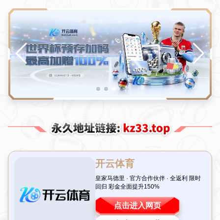
立即咨询
新闻资讯
网站首页
新闻资讯