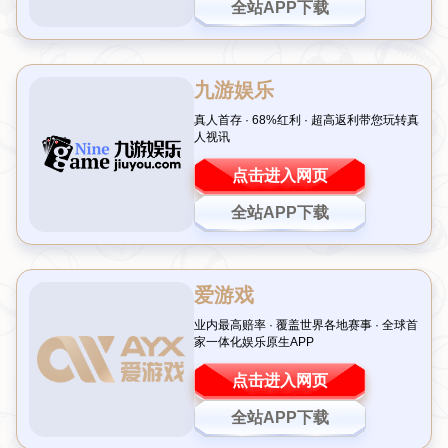
新闻资讯
曼联名宿齐声支持：滕哈格不应
被解雇，频繁换帅无助于解决问
题
2026-06-12T00:02:14+08:00
引言：曼联的困境与名宿的呼声
作为英超历史上最成功的俱乐部之一，曼联近年来却深陷泥潭，成
绩起伏不定，管理层频繁换帅引发了广泛争议。近日，多位曼联名
宿站出来为现任主教练滕哈格发声，强调
解雇滕哈格
并非解决问题
的根本办法。他们认为，
持续换帅只会让球队陷入更深的混乱
，而
真正的出路在于给予教练足够的信任和时间。这一观点迅速引发热