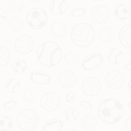
九游体育携手九游娱乐和j9九游会，为体育迷提供顶级的体育赛事直
播与互动竞猜服务，覆盖足球联赛、篮球比...
栏目导航
关于九游会