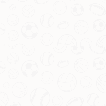
关注我们
Instagram
225.5k Followers
Twitter
225.5k Followers
Facebook
225.5k Followers
Youtube
225.5k Followers