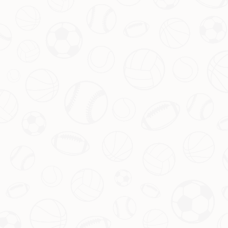
提交
搜索