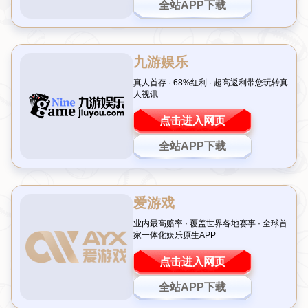
新闻资讯
赵心童致谢奥沙利文：他是我的
偶像，也是我的恩师
2026-06-08T00:02:12+08:00
引言：从崇拜到感恩-赵心童与奥沙利文的特殊情谊
在斯诺克的世界里，偶像的力量往往能点燃一个年轻球员的梦想之
火。而对于中国斯诺克新星赵心童来说，
罗尼·奥沙利文
不仅是他的
精神支柱
，更是他在职业生涯中不可或缺的引导者。赵心童曾公开
表示，要对奥沙利文说声谢谢，因为这位传奇球手不仅在技术上给
予了他诸多帮助，更在心理上成为他追逐梦想的动力源泉。今天，
我们就来聊聊赵心童与奥沙利文之间的故事，探索这份师徒情谊背