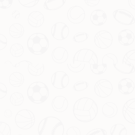
四：感恩之心-赵心童的未来展望
如今的赵心童，已经逐渐在国际舞台上崭露头角，但无论成绩如
何，他始终没有忘记那位曾经帮助过自己的前辈。他多次在公开场
合表示，
羅尼·奧 sha 利 wen
不仅是他的
学习对象
，更是他职业生涯
中最重要的人之一。未来，他希望自己能够像奧 sha 利 wen 一样，
用实力和魅力影响更多年轻的斯诺克爱好者，将这份正能量传递下
去。
网站参考：
赏金大对决模拟器免费在线试玩-PG电子游戏APP下载 Wild Bounty
Showdown
分享至